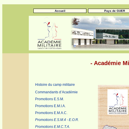
Accueil
Pays de GUER
- Académie Mil
Histoire du camp militaire
Commandants d’Académie
Promotions E.S.M.
Promotions E.M.I.A.
Promotions E.M.A.C.
Promotions E.S.M.4 - E.O.R.
Promotions E.M.C.T.A.