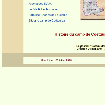
Promotions E.A.M.
Le 64e R.I. et le soutien
Paroisse Charles de Foucauld
Situer le camp de Coëtquidan
Histoire du camp de Coëtquid
Le dossier “Coëtquidan
Création 24 mai 2004 -
Mise à jour : 28 juillet 2026