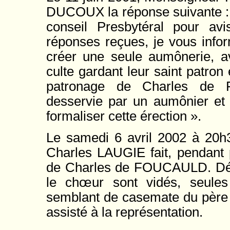
DUCOUX la réponse suivante : 
conseil Presbytéral pour av
réponses reçues, je vous info
créer une seule aumônerie, av
culte gardant leur saint patron
patronage de Charles de 
desservie par un aumônier et 
formaliser cette érection ».
Le samedi 6 avril 2002 à 20h3
Charles LAUGIE fait, pendant p
de Charles de FOUCAULD. Décor
le chœur sont vidés, seules 
semblant de casemate du père 
assisté à la représentation.