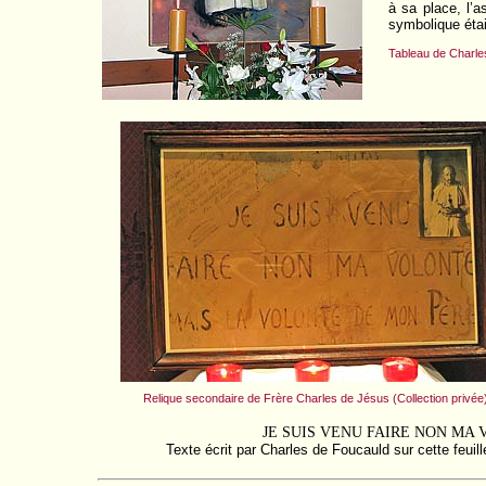
à sa place, l’a
symbolique était
Tableau de Charle
Relique secondaire de Frère Charles de Jésus (Collection privée
JE SUIS VENU FAIRE NON MA
Texte écrit par Charles de Foucauld sur cette feuil