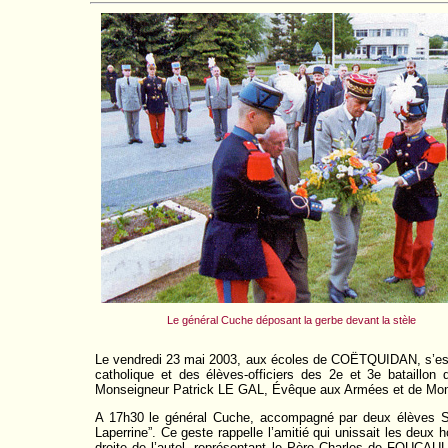
Le général Cuche déposant la gerbe devant la stèle
Le vendredi 23 mai 2003, aux écoles de COËTQUIDAN, s’est
catholique et des élèves-officiers des 2e et 3e bataillon
Monseigneur Patrick LE GAL, Évêque aux Armées et de Mons
A 17h30 le général Cuche, accompagné par deux élèves Sa
Laperrine”. Ce geste rappelle l’amitié qui unissait les deux
droite de l’autel, représentant le Père Charles de FOUCA