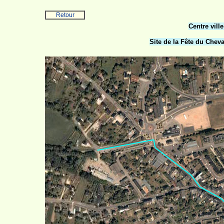
Retour
Centre vill
Site de la Fête du Cheva