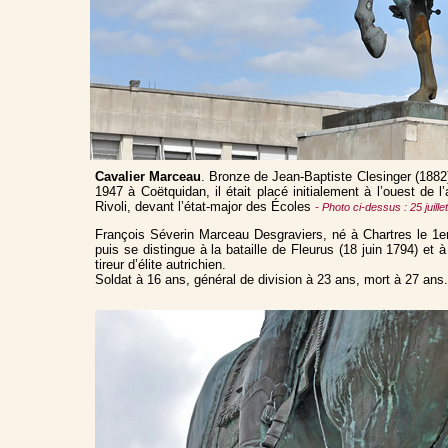
Cavalier Marceau
. Bronze de Jean-Baptiste Clesinger (1882) 
1947 à Coëtquidan, il était placé initialement à l’ouest de
Rivoli, devant l’état-major des Écoles
- Photo ci-dessus : 25 juille
François Séverin Marceau Desgraviers, né à Chartres le 1e
puis se distingue à la bataille de Fleurus (18 juin 1794) et
tireur d’élite autrichien.
Soldat à 16 ans, général de division à 23 ans, mort à 27 an