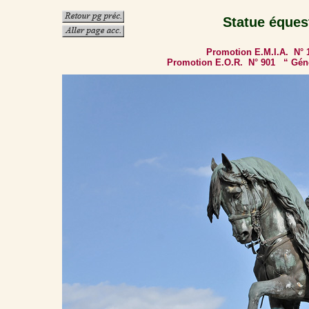
Statue équ
Promotion E.M.I.A. N°
Promotion E.O.R. N° 901 “ Gén