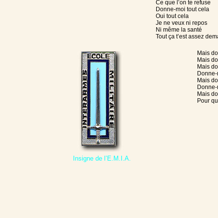
Ce que l’on te refuse
Donne-moi tout cela
Oui tout cela
Je ne veux ni repos
Ni même la santé
Tout ça t’est assez de
Mais d
Mais d
Mais do
Donne-m
Mais do
Donne-m
Mais do
Pour qu
Insigne de l’E.M.I.A.