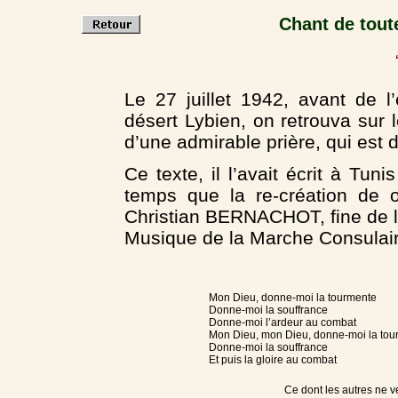
Chant de tout
Le 27 juillet 1942, avant de l
désert Lybien, on retrouva sur 
d’une admirable prière, qui est 
Ce texte, il l’avait écrit à Tu
temps que la re-création de o
Christian BERNACHOT, fine de 
Musique de la Marche Consulair
Mon Dieu, donne-moi la tourmente
Donne-moi la souffrance
Donne-moi l’ardeur au combat
Mon Dieu, mon Dieu, donne-moi la tou
Donne-moi la souffrance
Et puis la gloire au combat
Ce dont les autres ne v